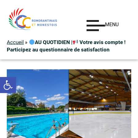
MENU
Accueil
»
AU QUOTIDIEN |
Votre avis compte !
Participez au questionnaire de satisfaction
Ouvrir la barre d’outils