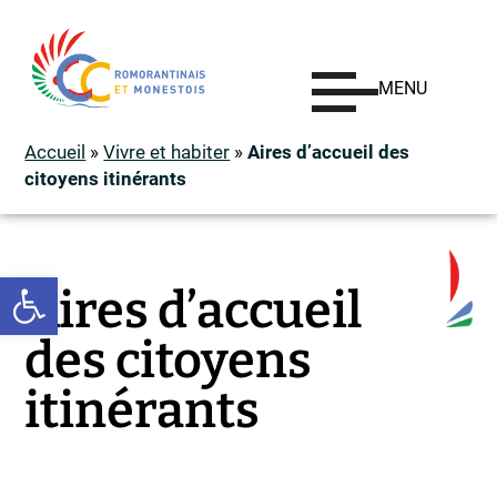
MENU
Accueil
»
Vivre et habiter
»
Aires d’accueil des
citoyens itinérants
Ouvrir la barre d’outils
Aires d’accueil
des citoyens
itinérants