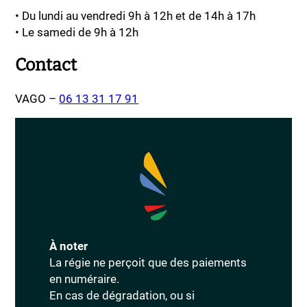
• Du lundi au vendredi 9h à 12h et de 14h à 17h
• Le samedi de 9h à 12h
Contact
VAGO –
06 13 31 17 91
À noter
La régie ne perçoit que des paiements
en numéraire.
En cas de dégradation, ou si