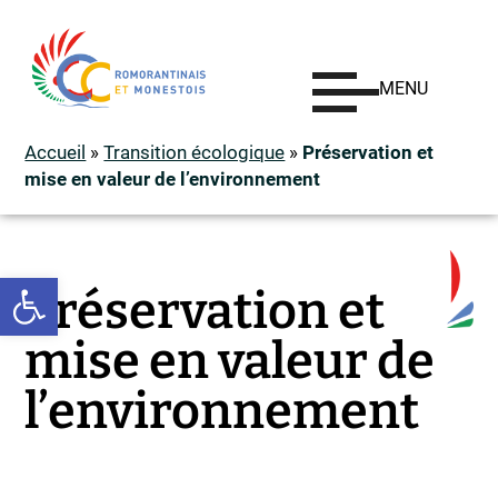
MENU
Accueil
»
Transition écologique
»
Préservation et
mise en valeur de l’environnement
Ouvrir la barre d’outils
Préservation et
mise en valeur de
l’environnement