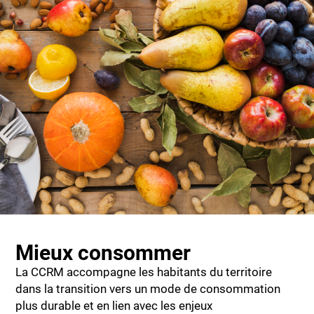
Mieux consommer
La CCRM accompagne les habitants du territoire
dans la transition vers un mode de consommation
plus durable et en lien avec les enjeux