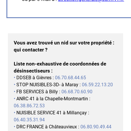
Vous avez trouvé un nid sur votre propriété :
qui contacter ?
Liste non-exhaustive de coordonnées de
désinsectiseurs :
•
DDSEB à Gièvres :
06.70.68.44.65
•
STOP NUISIBLES-3D- à Maray :
06.59.22.13.20
•
FB SERVICES à Billy :
06.68.70.60.90
•
ANRC 41 à la Chapelle-Montmartin :
06.38.86.72.53
•
NUISIBLE SERVICE 41 à Millançay :
06.40.35.31.94
•
DRC FRANCE à Châteauvieux :
06.80.90.49.44