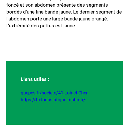
foncé et son abdomen présente des segments
bordés d’une fine bande jaune. Le dernier segment de
l’abdomen porte une large bande jaune orangé.
L’extrémité des pattes est jaune.
Liens utiles :
guepes.fr/societe/41-Loir-et-Cher
https://frelonasiatique.mnhn.fr/