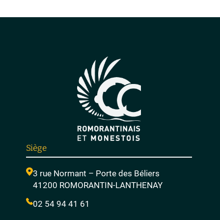
Siège
3 rue Normant – Porte des Béliers
41200 ROMORANTIN-LANTHENAY
02 54 94 41 61