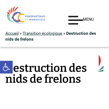
MENU
Accueil
»
Transition écologique
»
Destruction des
nids de frelons
Ouvrir la barre d’outils
Destruction des
nids de frelons