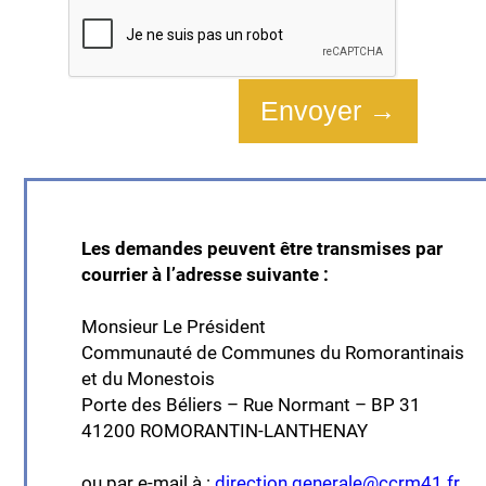
Les demandes peuvent être transmises par
courrier à l’adresse suivante :
Monsieur Le Président
Communauté de Communes du Romorantinais
et du Monestois
Porte des Béliers – Rue Normant – BP 31
41200 ROMORANTIN-LANTHENAY
ou par e-mail à :
direction.generale@ccrm41.fr