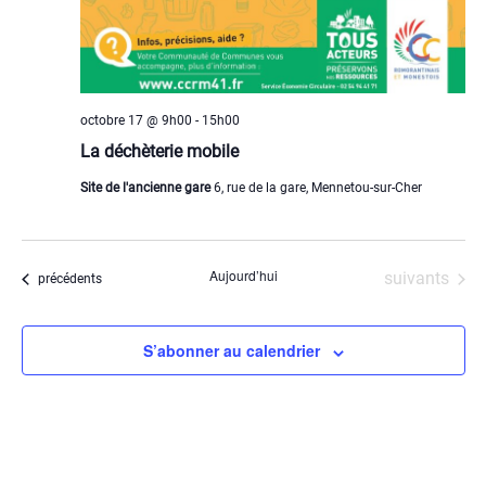
octobre 17 @ 9h00
-
15h00
La déchèterie mobile
Site de l'ancienne gare
6, rue de la gare, Mennetou-sur-Cher
Aujourd’hui
Évènements
suivants
Évènements
précédents
S’abonner au calendrier