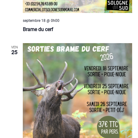
septembre 18 @ 0h00
Brame du cerf
VEN
25