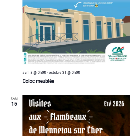
avril 8 @ 0h00
-
octobre 31 @ 0h00
Coloc meublée
SAM
15