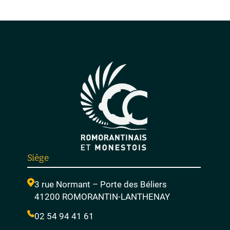
Siège
3 rue Normant – Porte des Béliers
41200 ROMORANTIN-LANTHENAY
02 54 94 41 61