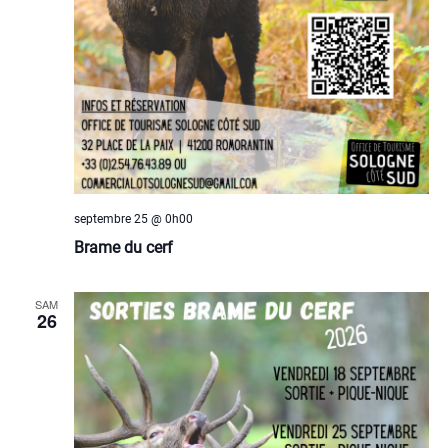
septembre 25 @ 0h00
Brame du cerf
SAM
26