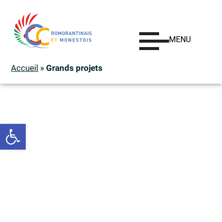
MENU
Accueil
»
Grands projets
Ouvrir la barre d’outils