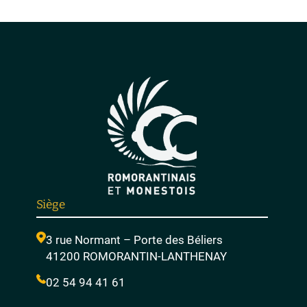
Siège
3 rue Normant – Porte des Béliers
41200 ROMORANTIN-LANTHENAY
02 54 94 41 61