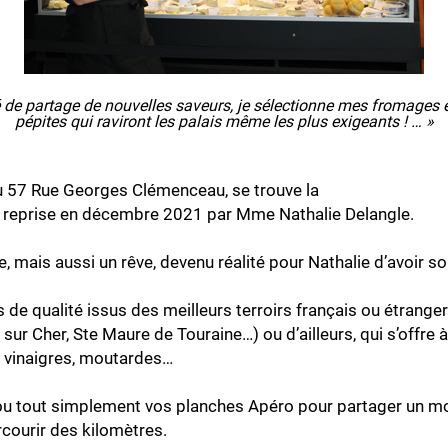
e partage de nouvelles saveurs, je sélectionne mes fromages et 
pépites qui raviront les palais même les plus exigeants ! … »
u 57 Rue Georges Clémenceau, se trouve la
 » reprise en décembre 2021 par Mme Nathalie Delangle.
e, mais aussi un rêve, devenu réalité pour Nathalie d’avoir
de qualité issus des meilleurs terroirs français ou étrangers
ur Cher, Ste Maure de Touraine…) ou d’ailleurs, qui s’offre 
s, vinaigres, moutardes…
tout simplement vos planches Apéro pour partager un momen
rcourir des kilomètres.