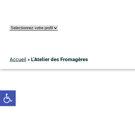
Accueil
»
L’Atelier des Fromagères
Ouvrir la barre d’outils