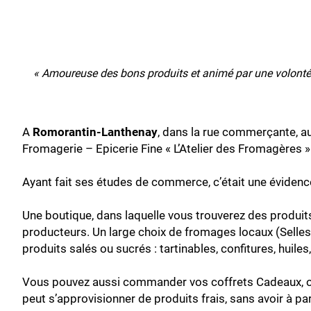
« Amoureuse des bons produits et animé par une volonté d
A
Romorantin-Lanthenay
, dans la rue commerçante, a
Fromagerie – Epicerie Fine « L’Atelier des Fromagères
Ayant fait ses études de commerce, c’était une évidenc
Une boutique, dans laquelle vous trouverez des produits 
producteurs. Un large choix de fromages locaux (Selles s
produits salés ou sucrés : tartinables, confitures, huile
Vous pouvez aussi commander vos coffrets Cadeaux, ou 
peut s’approvisionner de produits frais, sans avoir à pa