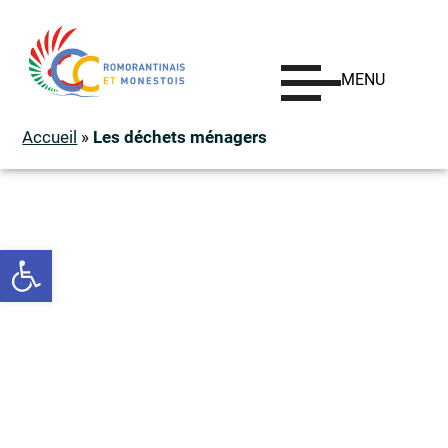
MENU
Accueil
»
Les déchets ménagers
Ouvrir la barre d’outils