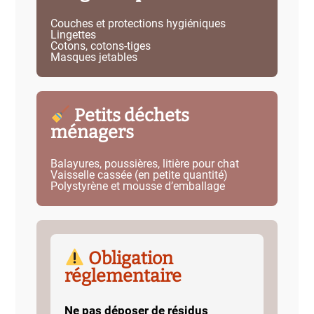
Couches et protections hygiéniques
Lingettes
Cotons, cotons-tiges
Masques jetables
Petits déchets
ménagers
Balayures, poussières, litière pour chat
Vaisselle cassée (en petite quantité)
Polystyrène et mousse d’emballage
Obligation
réglementaire
Ne pas déposer de résidus