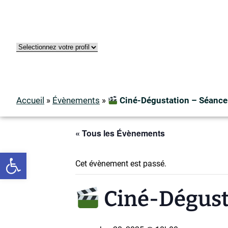
Accueil
»
Évènements
»
Ciné-Dégustation – Séance 
« Tous les Évènements
Ouvrir la barre d’outils
Cet évènement est passé.
Ciné-Dégusta