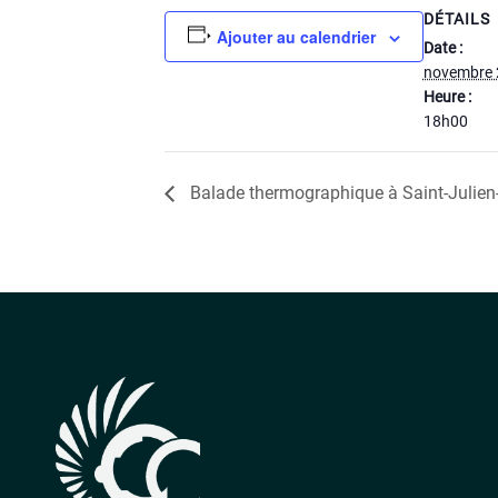
DÉTAILS
Ajouter au calendrier
Date :
novembre 
Heure :
18h00
Balade thermographique à Saint-Julien