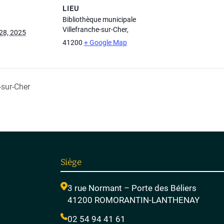
LIEU
Bibliothèque municipale
Villefranche-sur-Cher
,
28, 2025
41200
+ Google Map
-sur-Cher
Siège
3 rue Normant – Porte des Béliers
41200 ROMORANTIN-LANTHENAY
02 54 94 41 61