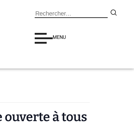
Search
MENU
 ouverte à tous