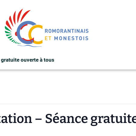
gratuite ouverte à tous
tion – Séance gratuite