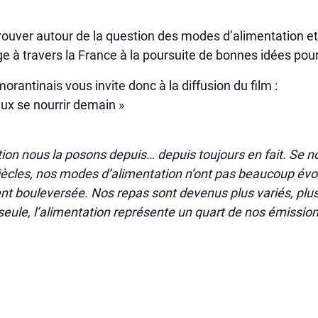
rouver autour de la question des modes d’alimentation et
e à travers la France à la poursuite de bonnes idées pou
rantinais vous invite donc à la diffusion du film :
ux se nourrir demain »
on nous la posons depuis… depuis toujours en fait. Se nour
iècles, nos modes d’alimentation n’ont pas beaucoup évo
t bouleversée. Nos repas sont devenus plus variés, plus 
 seule, l’alimentation représente un quart de nos émission