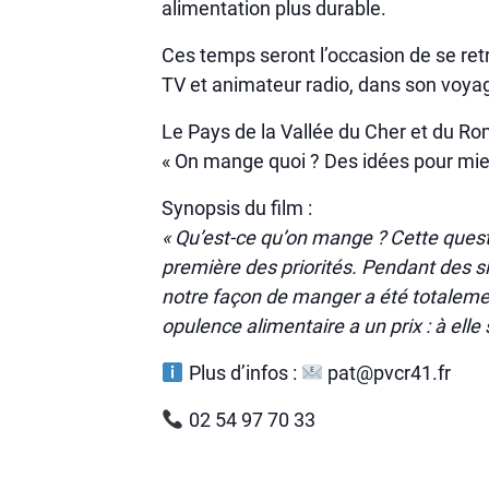
alimentation plus durable.
Ces temps seront l’occasion de se ret
TV et animateur radio, dans son voyag
Le Pays de la Vallée du Cher et du Romo
« On mange quoi ? Des idées pour mie
Synopsis du film :
« Qu’est-ce qu’on mange ? Cette questi
première des priorités. Pendant des s
notre façon de manger a été totalemen
opulence alimentaire a un prix : à elle
Plus d’infos :
pat@pvcr41.fr
02 54 97 70 33