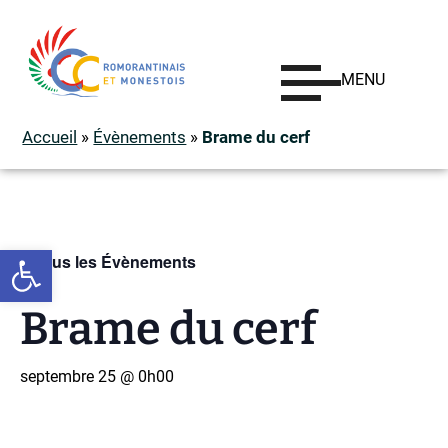
MENU
Accueil
»
Évènements
»
Brame du cerf
Ouvrir la barre d’outils
« Tous les Évènements
Brame du cerf
septembre 25 @ 0h00