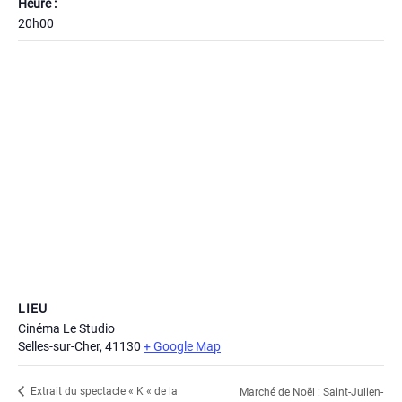
Heure :
20h00
LIEU
Cinéma Le Studio
Selles-sur-Cher
,
41130
+ Google Map
Extrait du spectacle « K « de la
Marché de Noël : Saint-Julien-