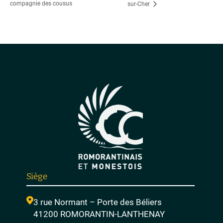
compagnie des cousus
sur-Cher
Siège
3 rue Normant – Porte des Béliers
41200 ROMORANTIN-LANTHENAY