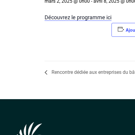
mars 2, 2025 @ 0h00
-
avril 8, 2025 @ 0h0
Découvrez le programme ici
Ajou
Rencontre dédiée aux entreprises du bât