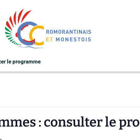
ter le programme
femmes : consulter le 