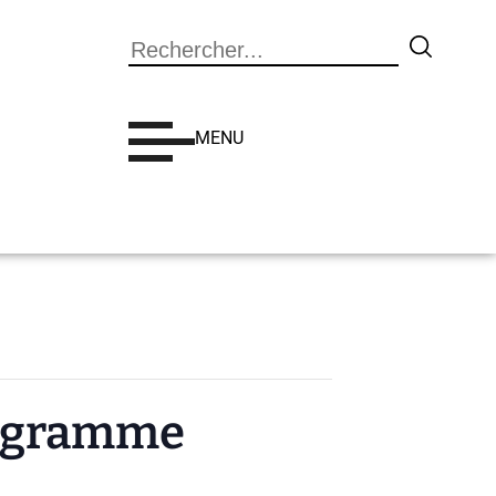
Search
MENU
programme