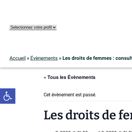
Accueil
»
Évènements
»
Les droits de femmes : consul
« Tous les Évènements
Ouvrir la barre d’outils
Cet évènement est passé.
Les droits de 