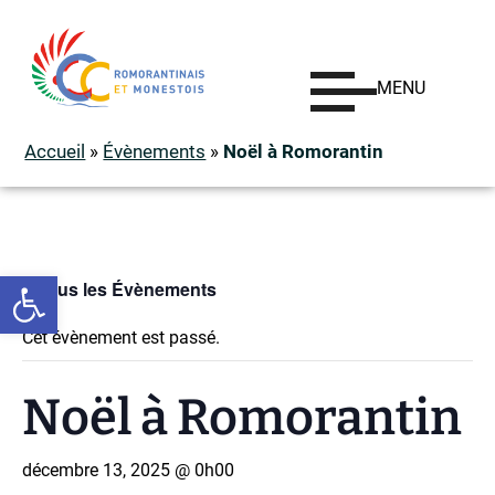
MENU
Accueil
»
Évènements
»
Noël à Romorantin
Ouvrir la barre d’outils
« Tous les Évènements
Cet évènement est passé.
Noël à Romorantin
décembre 13, 2025 @ 0h00