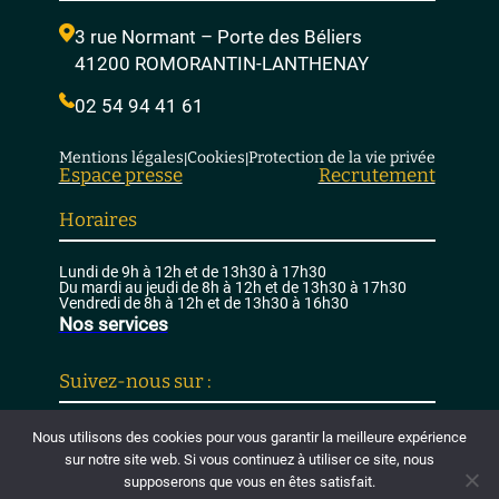
3 rue Normant – Porte des Béliers
41200 ROMORANTIN-LANTHENAY
02 54 94 41 61
Mentions légales
Cookies
Protection de la vie privée
|
|
Espace presse
Recrutement
Horaires
Lundi de 9h à 12h et de 13h30 à 17h30
Du mardi au jeudi de 8h à 12h et de 13h30 à 17h30
Vendredi de 8h à 12h et de 13h30 à 16h30
Nos services
Suivez-nous sur :
Nous utilisons des cookies pour vous garantir la meilleure expérience
Youtube
Facebook
|
sur notre site web. Si vous continuez à utiliser ce site, nous
supposerons que vous en êtes satisfait.