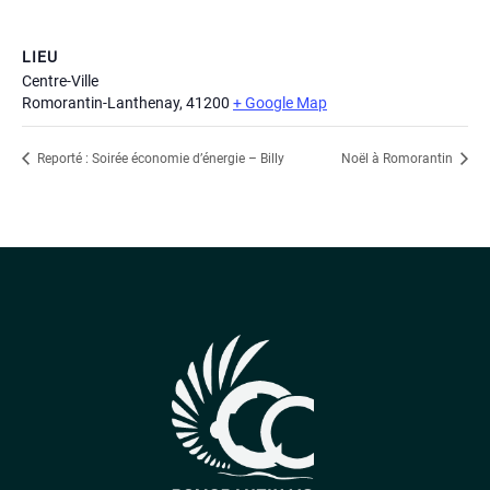
LIEU
Centre-Ville
Romorantin-Lanthenay
,
41200
+ Google Map
Reporté : Soirée économie d’énergie – Billy
Noël à Romorantin