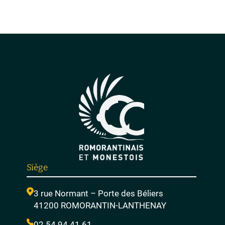
Siège
3 rue Normant – Porte des Béliers
41200 ROMORANTIN-LANTHENAY
02 54 94 41 61