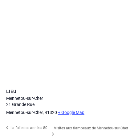
LIEU
Mennetou-sur-Cher
21 Grande Rue
Mennetou-sur-Cher
,
41320
+ Google Map
La folie des années 80
Visites aux flambeaux de Mennetou-sur-Cher