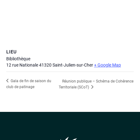
LIEU
Bibliothèque
12 rue Nationale
41320 Saint-Julien-sur-Cher
+ Google Map
Gala de fin de saison du
Réunion publique – Schéma de Cohérence
club de patinage
Territoriale (SCoT)