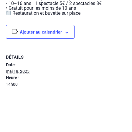
• 10–16 ans : 1 spectacle 5€ / 2 spectacles 8€
• Gratuit pour les moins de 10 ans
Restauration et buvette sur place
Ajouter au calendrier
DÉTAILS
Date :
mai 18, 2025
Heure :
14h00