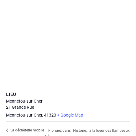
LIEU
Mennetou-sur-Cher
21 Grande Rue
Mennetou-sur-Cher
,
41320
+ Google Map
La déchèterie mobile
Plongez dans l’Histoire… à la lueur des flambeaux