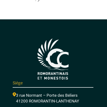
!
Siège
3 rue Normant – Porte des Béliers
41200 ROMORANTIN-LANTHENAY