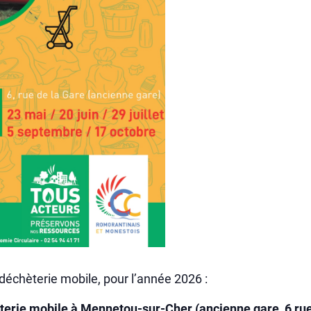
 déchèterie mobile, pour l’année 2026 :
terie mobile à Mennetou-sur-Cher (ancienne gare, 6 rue 