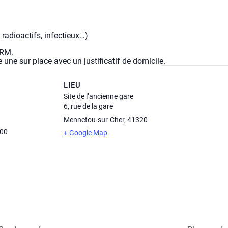
radioactifs, infectieux…)
CRM.
 une sur place avec un justificatif de domicile.
LIEU
Site de l’ancienne gare
6, rue de la gare
Mennetou-sur-Cher
,
41320
h00
+ Google Map