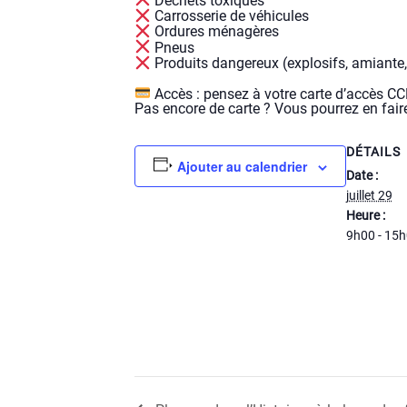
Déchets toxiques
Carrosserie de véhicules
Ordures ménagères
Pneus
Produits dangereux (explosifs, amiante, 
Accès : pensez à votre carte d’accès C
Pas encore de carte ? Vous pourrez en faire
DÉTAILS
Ajouter au calendrier
Date :
juillet 29
Heure :
9h00 - 15