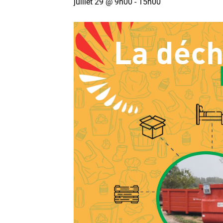
juillet 29 @ 9h00
-
15h00