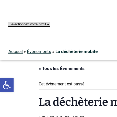
Accueil
»
Évènements
»
La déchèterie mobile
« Tous les Évènements
Ouvrir la barre d’outils
Cet évènement est passé.
La déchèterie 